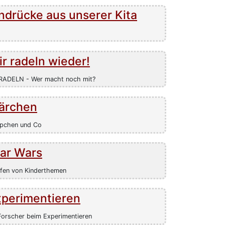
ndrücke aus unserer Kita
r radeln wieder!
ADELN - Wer macht noch mit?
ärchen
pchen und Co
tar Wars
ifen von Kinderthemen
xperimentieren
 Forscher beim Experimentieren