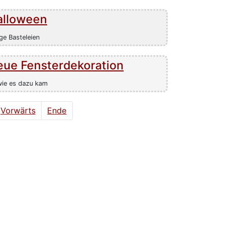
alloween
ge Basteleien
eue Fensterdekoration
wie es dazu kam
Vorwärts
Ende