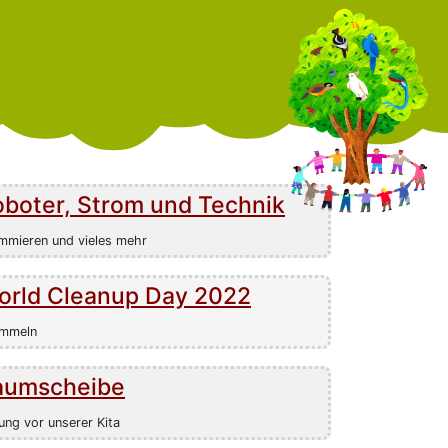
boter, Strom und Technik
mmieren und vieles mehr
orld Cleanup Day 2022
ammeln
aumscheibe
ung vor unserer Kita