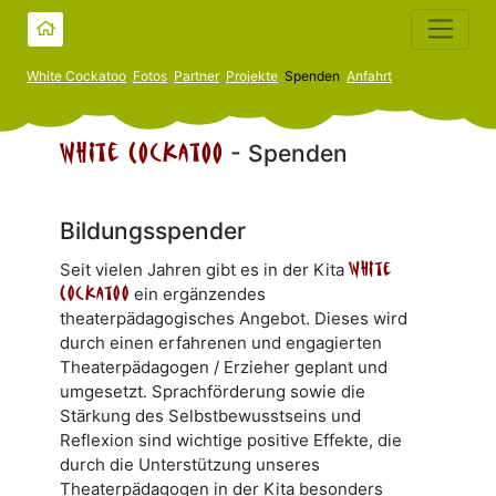
White Cockatoo
Fotos
Partner
Projekte
Spenden
Anfahrt
White Cockatoo
- Spenden
Bildungsspender
Seit vielen Jahren gibt es in der Kita
White
Cockatoo
ein ergänzendes
theaterpädagogisches Angebot. Dieses wird
durch einen erfahrenen und engagierten
Theaterpädagogen / Erzieher geplant und
umgesetzt. Sprachförderung sowie die
Stärkung des Selbstbewusstseins und
Reflexion sind wichtige positive Effekte, die
durch die Unterstützung unseres
Theaterpädagogen in der Kita besonders