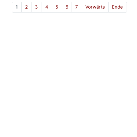
1
2
3
4
5
6
7
Vorwärts
Ende