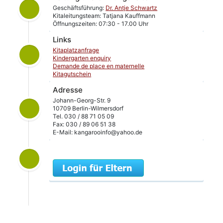
Geschäftsführung:
Dr. Antje Schwartz
Kitaleitungsteam: Tatjana Kauffmann
Öffnungszeiten: 07:30 - 17.00 Uhr
Links
Kitaplatzanfrage
Kindergarten enquiry
Demande de place en maternelle
Kitagutschein
Adresse
Johann-Georg-Str. 9
10709 Berlin-Wilmersdorf
Tel. 030 / 88 71 05 09
Fax: 030 / 89 06 51 38
E-Mail: kangarooinfo@yahoo.de