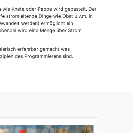
n wie Knete oder Pappe wird gebastelt. Der
fe stromleitende Dinge wie Obst u.v.m. in
ewandelt werden) ermöglicht ein
Nebenbei wird eine Menge über Strom
elerisch erfahrbar gemacht was
zipien des Programmierens sind.