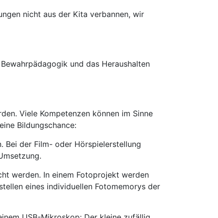
ungen nicht aus der Kita verbannen, wir
ch Bewahrpädagogik und das Heraushalten
erden. Viele Kompetenzen können im Sinne
eine Bildungschance:
Bei der Film- oder Hörspielerstellung
r Umsetzung.
ht werden. In einem Fotoprojekt werden
tellen eines individuellen Fotomemorys der
inem USB-Mikroskop: Der kleine zufällig