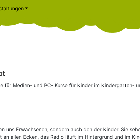
staltungen
pt
le für Medien- und PC- Kurse für Kinder im Kindergarten- u
on uns Erwachsenen, sondern auch den der Kinder. Sie sehe
 an allen Ecken, das Radio läuft im Hintergrund und im Ki