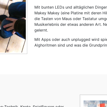
Mit bunten LEDs und alltäglichen Dinge
Makey Makey (eine Platine mit deren Hil
die Tasten von Maus oder Tastatur umg
Musikerlebnis der etwas anderen Art. 
gelernt.
Mit Apps oder auch unplugged wird spi
Alghoritmen sind und was die Grundprin
on-Technik. Knete, Spielfiguren oder