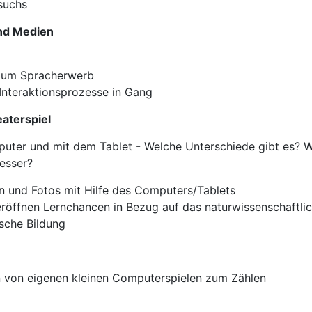
suchs
und Medien
 zum Spracherwerb
Interaktionsprozesse in Gang
eaterspiel
uter und mit dem Tablet - Welche Unterschiede gibt es? Wa
esser?
n und Fotos mit Hilfe des Computers/Tablets
ffnen Lernchancen in Bezug auf das naturwissenschaftlic
ische Bildung
en von eigenen kleinen Computerspielen zum Zählen