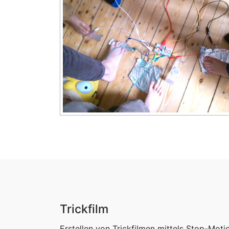
Trickfilm
Erstellen von Trickfilmen mittels Stop-Moti