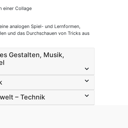
n einer Collage
keine analogen Spiel- und Lernformen,
ulen und das Durchschauen von Tricks aus
hes Gestalten, Musik,
el
k
welt – Technik