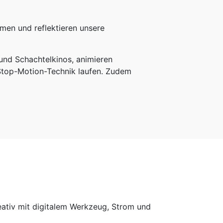
lmen und reflektieren unsere
und Schachtelkinos, animieren
Stop-Motion-Technik laufen. Zudem
reativ mit digitalem Werkzeug, Strom und