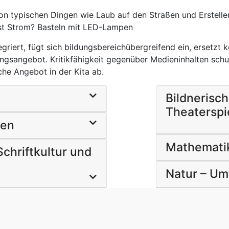
von typischen Dingen wie Laub auf den Straßen und Erstelle
ist Strom? Basteln mit LED-Lampen
griert, fügt sich bildungsbereichübergreifend ein, ersetzt 
ungsangebot. Kritikfähigkeit gegenüber Medieninhalten sch
he Angebot in der Kita ab.
Bildnerisc
Theaterspi
ben
Mathemati
chriftkultur und
Natur – Um