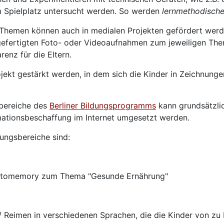
 Spielplatz untersucht werden. So werden
lernmethodisch
Themen können auch in medialen Projekten gefördert werden
gefertigten Foto- oder Videoaufnahmen zum jeweiligen Them
enz für die Eltern.
ekt gestärkt werden, in dem sich die Kinder in Zeichnunge
bereiche des
Berliner Bildungsprogramms
kann grundsätzli
mationsbeschaffung im Internet umgesetzt werden.
dungsbereiche sind:
 Fotomemory zum Thema "Gesunde Ernährung"
/ Reimen in verschiedenen Sprachen, die die Kinder von zu