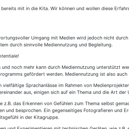
bereits mit in die Kita. Wir können und wollen diese Erfahr
twortungsvoller Umgang mit Medien wird jedoch nicht dur
llem durch sinnvolle Mediennutzung und Begleitung.
tentiale!
 das und noch mehr kann durch Mediennutzung unterstützt w
sprogramms gefördert werden. Mediennutzung ist also auch 
vielfältige Sprachanlässe im Rahmen von Medienprojekten. 
tereinander aus, einigen sich auf ein Thema und die Art de
e z.B. das Erkennen von Gefühlen zum Thema selbst gemac
n und besprochen. Ein gegenseitiges Fotografieren und Ers
sgefühl in der Kitagruppe.
n und Experimentieren mit technischen Geräten, wie z.B. e