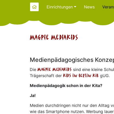
Einrichtungen
News
Veran
Magpie Mediakids
Medienpädagogisches Konze
Die
Magpie Mediakids
sind eine kleine Schu
Trägerschaft der
kids in berlin kib
gUG.
Medienpädagogik schon in der Kita?
Ja!
Medien durchdringen nicht nur den Alltag v
wie das Smartphone nutzen. Werbung lauert