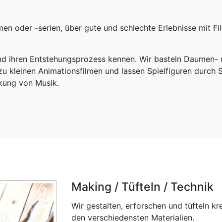
en oder -serien, über gute und schlechte Erlebnisse mit Fi
und ihren Entstehungsprozess kennen. Wir basteln Daumen- 
 kleinen Animationsfilmen und lassen Spielfiguren durch 
rkung von Musik.
Making / Tüfteln / Technik
Wir gestalten, erforschen und tüfteln k
den verschiedensten Materialien.