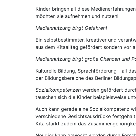
Kinder bringen all diese Medienerfahrungen 
möchten sie aufnehmen und nutzen!
Mediennutzung birgt Gefahren!
Ein selbstbestimmter, kreativer und veran
aus dem Kitaalltag gefördert sondern vor a
Mediennutzung birgt große Chancen und Po
Kulturelle Bildung, Sprachförderung - all
der Bildungsbereiche des Berliner Bildung
Sozialkompetenzen
werden gefördert durch 
tauschen sich die Kinder beispielsweise un
Auch kann gerade eine Sozialkompetenz wi
verschiedene Gesichtsausdrücke festgehalte
Kita stärkt zudem das Zusammengehörigkeit
Neugier kann geweckt werden durch Forsche