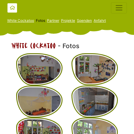
White Cockatoo
Fotos
Partner
Projekte
Spenden
Anfahrt
White Cockatoo
- Fotos