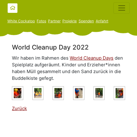
White Cockatoo
Fotos
Partner
Projekte
Spenden
Anfahrt
World Cleanup Day 2022
Wir haben im Rahmen des
World Cleanup Days
den
Spielplatz aufgeräumt. Kinder und Erzieher*innen
haben Müll gesammelt und den Sand zurück in die
Buddelkiste gefegt.
Zurück