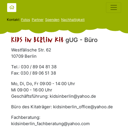
Kontakt
Fotos
Partner
Spenden
Nachhaltigkeit
Kids in Berlin kib
gUG - Büro
Westfälische Str. 62
10709 Berlin
Tel.: 030 / 89 04 81 38
Fax: 030 / 89 06 51 38
Mo, Di, Do, Fr 09:00 - 14:00 Uhr
Mi 09:00 - 16:00 Uhr
Geschäftsführung: kidsinberlin@yahoo.de
Büro des Kitaträger: kidsinberlin_office@yahoo.de
Fachberatung:
kidsinberlin_fachberatung@yahoo.com