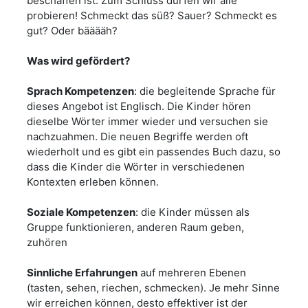
beschaffen ist. Zum Schluss dürfen wir alle
probieren! Schmeckt das süß? Sauer? Schmeckt es
gut? Oder bääääh?
Was wird gefördert?
Sprach Kompetenzen
: die begleitende Sprache für
dieses Angebot ist Englisch. Die Kinder hören
dieselbe Wörter immer wieder und versuchen sie
nachzuahmen. Die neuen Begriffe werden oft
wiederholt und es gibt ein passendes Buch dazu, so
dass die Kinder die Wörter in verschiedenen
Kontexten erleben können.
Soziale Kompetenzen
: die Kinder müssen als
Gruppe funktionieren, anderen Raum geben,
zuhören
Sinnliche Erfahrungen
auf mehreren Ebenen
(tasten, sehen, riechen, schmecken). Je mehr Sinne
wir erreichen können, desto effektiver ist der