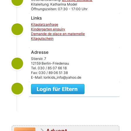
Kitaleitung: Katharina Model
Öffnungszeiten: 07:30 - 17:00 Uhr
Links
Kitaplatzanfrage
Kindergarten enquiry
Demande de place en maternelle
Kitagutschein
Adresse
Stierstr. 7
12159 Berlin-Friedenau
Tel. 030 / 85 07 66 18
Fax: 030 / 89 06 51 38
E-Mail: lorikids_info@yahoo.de