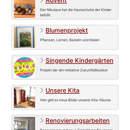
Advent
Der Nikolaus hat die Hausschuhe der Kinder
befüllt.
Blumenprojekt
Pflanzen, Lernen, Basteln und Malen
Singende Kindergärten
Projekt der dm-Initiative ZukunftsMusiker
Unsere Kita
Hier gibt es neue Bilder unserer Kita-Räume
Renovierungsarbeiten