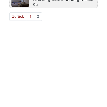
Renovierung und neue Einrichtung für unsere
Kita
Zurück
1
2