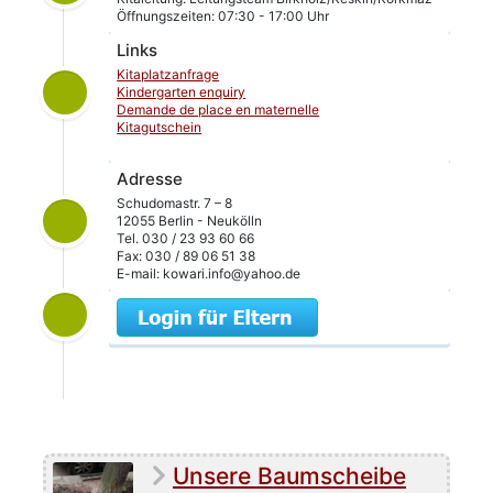
Öffnungszeiten: 07:30 - 17:00 Uhr
Links
Kitaplatzanfrage
Kindergarten enquiry
Demande de place en maternelle
Kitagutschein
Adresse
Schudomastr. 7 – 8
12055 Berlin - Neukölln
Tel. 030 / 23 93 60 66
Fax: 030 / 89 06 51 38
E-mail: kowari.info@yahoo.de
Unsere Baumscheibe