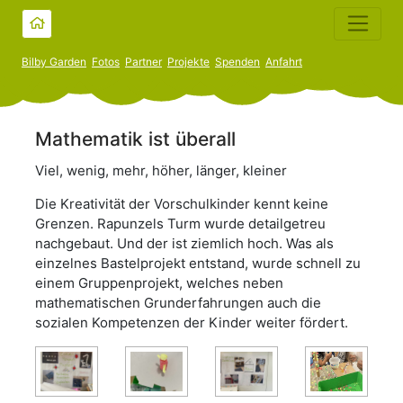
Bilby Garden
Fotos
Partner
Projekte
Spenden
Anfahrt
Mathematik ist überall
Viel, wenig, mehr, höher, länger, kleiner
Die Kreativität der Vorschulkinder kennt keine
Grenzen. Rapunzels Turm wurde detailgetreu
nachgebaut. Und der ist ziemlich hoch. Was als
einzelnes Bastelprojekt entstand, wurde schnell zu
einem Gruppenprojekt, welches neben
mathematischen Grunderfahrungen auch die
sozialen Kompetenzen der Kinder weiter fördert.