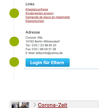
Links
Kitaplatzanfrage
Kindergarten enquiry
Demande de place en maternelle
Kitagutschein
Adresse
Cunostr. 59a
14193 Berlin-Wilmersdorf
Tel.: 030 / 33 98 65 20
Fax: 030 / 89 06 51 38
E-Mail: bilbyinfo@yahoo.de
Corona-Zeit