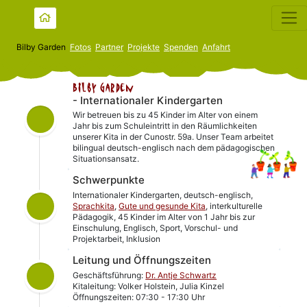
Bilby Garden
Fotos
Partner
Projekte
Spenden
Anfahrt
Bilby Garden
- Internationaler Kindergarten
Wir betreuen bis zu 45 Kinder im Alter von einem
Jahr bis zum Schuleintritt in den Räumlichkeiten
unserer Kita in der Cunostr. 59a. Unser Team arbeitet
bilingual deutsch-englisch nach dem pädagogischen
Situationsansatz.
Schwerpunkte
Internationaler Kindergarten, deutsch-englisch,
Sprachkita
,
Gute und gesunde Kita
, interkulturelle
Pädagogik, 45 Kinder im Alter von 1 Jahr bis zur
Einschulung, Englisch, Sport, Vorschul- und
Projektarbeit, Inklusion
Leitung und Öffnungszeiten
Geschäftsführung:
Dr. Antje Schwartz
Kitaleitung: Volker Holstein, Julia Kinzel
Öffnungszeiten: 07:30 - 17:30 Uhr